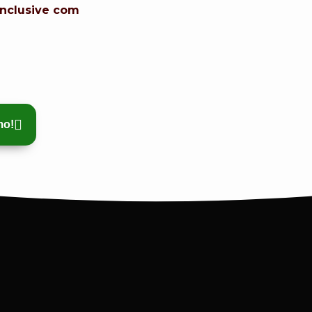
inclusive com
mo!