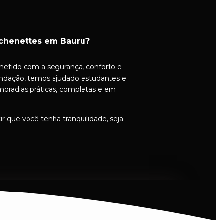
tchenettes em Bauru?
tido com a segurança, conforto e
fundação, temos ajudado estudantes e
moradias práticas, completas e em
 que você tenha tranquilidade, seja