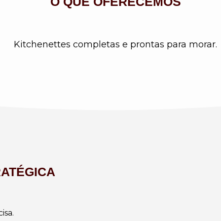
O QUE OFERECEMOS
Kitchenettes completas e prontas para morar.
RATÉGICA
isa.