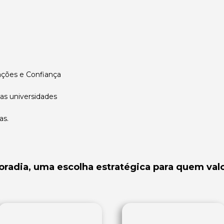
ções e Confiança
 as universidades
as.
adia, uma escolha estratégica para quem valo